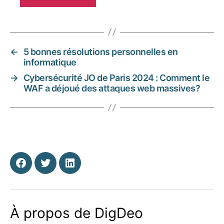
←
5 bonnes résolutions personnelles en
informatique
→
Cybersécurité JO de Paris 2024 : Comment le
WAF a déjoué des attaques web massives?
Facebook
Twitter
Linkedin
À propos de DigDeo