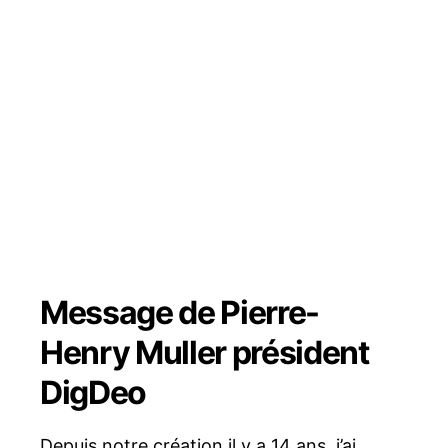
Message de Pierre-
Henry Muller président
DigDeo
Depuis notre création il y a 14 ans, j’ai