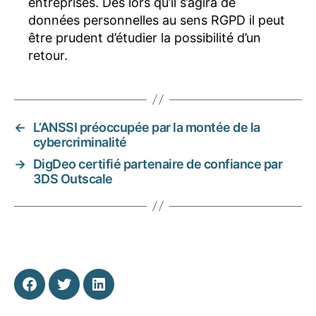
entreprises. Dès lors qu’il s’agira de
données personnelles au sens RGPD il peut
être prudent d’étudier la possibilité d’un
retour.
←
L’ANSSI préoccupée par la montée de la
cybercriminalité
→
DigDeo certifié partenaire de confiance par
3DS Outscale
Facebook
Twitter
Linkedin